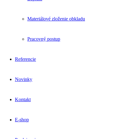
Materiálové zloženie obkladu
Pracovný postup
Referencie
Novinky
Kontakt
E-shop