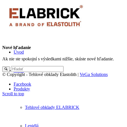
Nové hľadanie
Úvod
Ak nie ste spokojní s výsledkami nižšie, skúste nové hľadanie.
O nás
© Copyright - Tehlové obklady Elastolith |
VeGa Solutions
Facebook
Produkty
Scroll to top
Tehlové obklady ELABRICK
Lepidlá