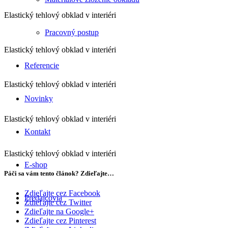
Elastický tehlový obklad v interiéri
Pracovný postup
Elastický tehlový obklad v interiéri
Referencie
Elastický tehlový obklad v interiéri
Novinky
Elastický tehlový obklad v interiéri
Kontakt
Elastický tehlový obklad v interiéri
E-shop
Páči sa vám tento článok? Zdieľajte…
Zdieľajte cez Facebook
Predajcovia
Zdieľajte cez Twitter
Zdieľajte na Google+
Zdieľajte cez Pinterest